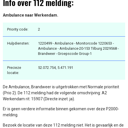
Info over 112 melding:
Ambulance naar Werkendam.
Priority code:
2
Hulpdiensten:
1220499 - Ambulance - Monitorcode 1220653 -
Ambulance - Ambulance-20-153 Tilburg 2029568 -
Brandweer - Groepscode Group-1
Precieze
52.072.754, 5.471.191
locatie:
De Ambulance, Brandweer is uitgetrokken met Normale prioriteit
(Prio 2). De 112 melding had de volgende omschrijving: A2
Werkendam rit: 15907 (Directe inzet: ja).
Er is geen verdere informatie binnen gekomen over deze P2000-
melding.
Bezoek de locatie van deze 112 melding niet. Het is gevaarlijk en de