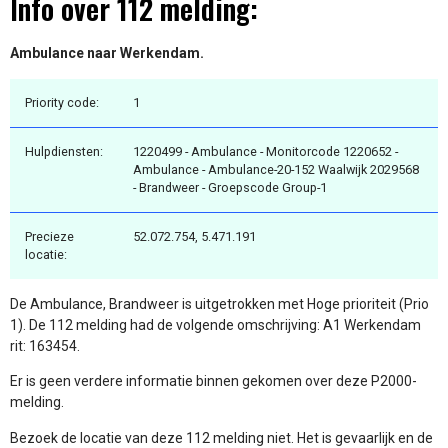
Info over 112 melding:
Ambulance naar Werkendam.
Priority code:
1
Hulpdiensten:
1220499 - Ambulance - Monitorcode 1220652 -
Ambulance - Ambulance-20-152 Waalwijk 2029568
- Brandweer - Groepscode Group-1
Precieze
52.072.754, 5.471.191
locatie:
De Ambulance, Brandweer is uitgetrokken met Hoge prioriteit (Prio
1). De 112 melding had de volgende omschrijving: A1 Werkendam
rit: 163454.
Er is geen verdere informatie binnen gekomen over deze P2000-
melding.
Bezoek de locatie van deze 112 melding niet. Het is gevaarlijk en de