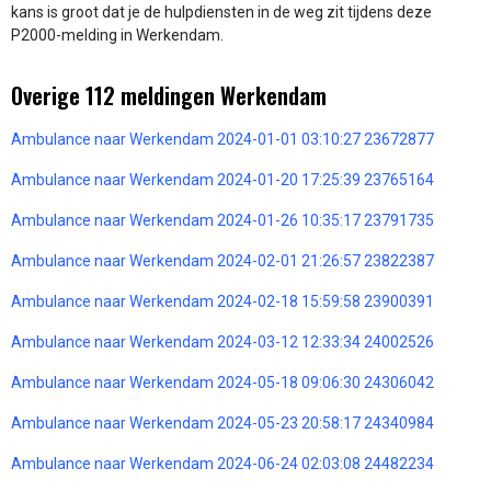
kans is groot dat je de hulpdiensten in de weg zit tijdens deze
P2000-melding in Werkendam.
Overige 112 meldingen Werkendam
Ambulance naar Werkendam 2024-01-01 03:10:27 23672877
Ambulance naar Werkendam 2024-01-20 17:25:39 23765164
Ambulance naar Werkendam 2024-01-26 10:35:17 23791735
Ambulance naar Werkendam 2024-02-01 21:26:57 23822387
Ambulance naar Werkendam 2024-02-18 15:59:58 23900391
Ambulance naar Werkendam 2024-03-12 12:33:34 24002526
Ambulance naar Werkendam 2024-05-18 09:06:30 24306042
Ambulance naar Werkendam 2024-05-23 20:58:17 24340984
Ambulance naar Werkendam 2024-06-24 02:03:08 24482234