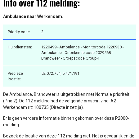
Info over 112 melding:
Ambulance naar Werkendam.
Priority code:
2
Hulpdiensten:
1220499 - Ambulance - Monitorcode 1220938 -
Ambulance - Onbekende code 2029568 -
Brandweer - Groepscode Group-1
Precieze
52.072.754, 5.471.191
locatie:
De Ambulance, Brandweer is uitgetrokken met Normale prioriteit
(Prio 2). De 112 melding had de volgende omschrijving: A2
Werkendam rit: 100735 (Directe inzet: ja).
Er is geen verdere informatie binnen gekomen over deze P2000-
melding.
Bezoek de locatie van deze 112 melding niet. Het is gevaarlijk en de