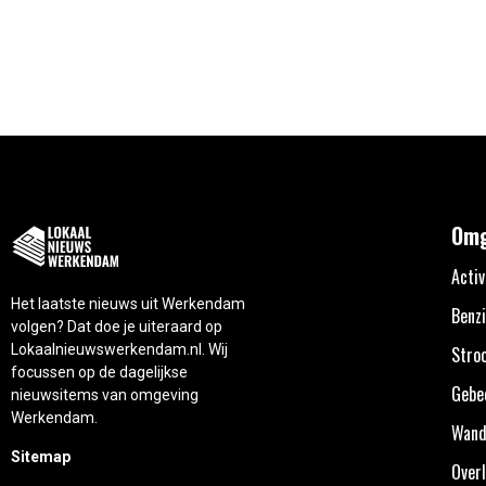
Omg
Activ
Het laatste nieuws uit Werkendam
Benzi
volgen? Dat doe je uiteraard op
Lokaalnieuwswerkendam.nl. Wij
Stro
focussen op de dagelijkse
Gebe
nieuwsitems van omgeving
Werkendam.
Wand
Sitemap
Overl