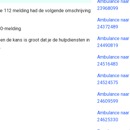
Ambulance naar
23968099
 De 112 melding had de volgende omschrijving:
Ambulance naar
24372489
00-melding.
Ambulance naar
en de kans is groot dat je de hulpdiensten in
24490819
.
Ambulance naar
24516483
Ambulance naar
24524575
Ambulance naar
24609599
Ambulance naar
24625330