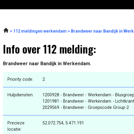
112 meldingen werkendam
Brandweer naar Bandijk in Wer
Info over 112 melding:
Brandweer naar Bandijk in Werkendam.
Priority code:
2
Hulpdiensten:
1200928 - Brandweer - Werkendam - Blusgroe
1201981 - Brandweer - Werkendam - Lichtkrant
2029569 - Brandweer - Groepscode Group-2
Precieze
52.072.754, 5.471.191
locatie: