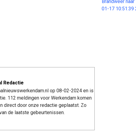
Brandweer naar 
01-17 10:51:39
l Redactie
kaalnieuwswerkendam.nl op 08-02-2024 en is
tie. 112 meldingen voor Werkendam komen
n direct door onze redactie geplaatst. Zo
van de laatste gebeurtenissen.