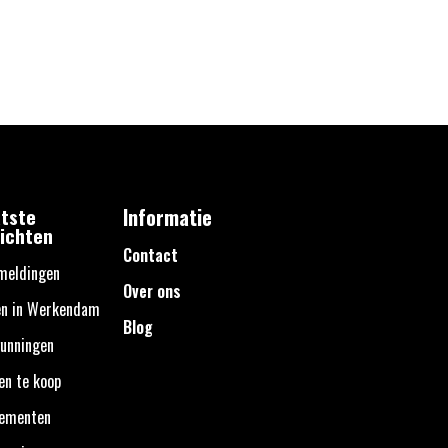
tste
Informatie
ichten
Contact
meldingen
Over ons
en in Werkendam
Blog
unningen
en te koop
nementen