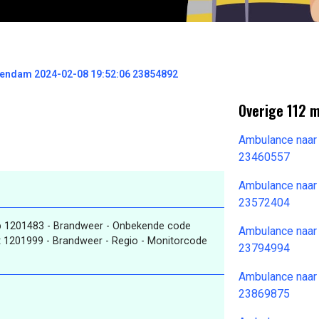
kendam 2024-02-08 19:52:06 23854892
Overige 112 
Ambulance naar
23460557
Ambulance naar
23572404
p 1201483 - Brandweer - Onbekende code
Ambulance naar
 1201999 - Brandweer - Regio - Monitorcode
23794994
Ambulance naar
23869875