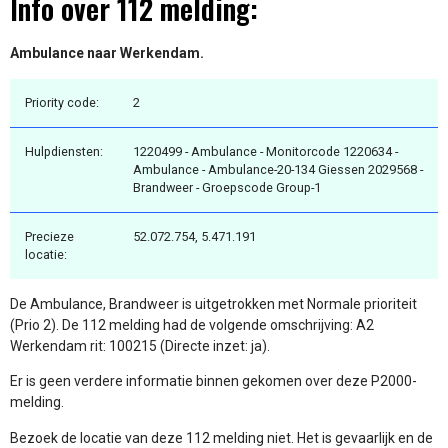
Info over 112 melding:
Ambulance naar Werkendam.
Priority code:
2
Hulpdiensten:
1220499 - Ambulance - Monitorcode 1220634 -
Ambulance - Ambulance-20-134 Giessen 2029568 -
Brandweer - Groepscode Group-1
Precieze
52.072.754, 5.471.191
locatie:
De Ambulance, Brandweer is uitgetrokken met Normale prioriteit
(Prio 2). De 112 melding had de volgende omschrijving: A2
Werkendam rit: 100215 (Directe inzet: ja).
Er is geen verdere informatie binnen gekomen over deze P2000-
melding.
Bezoek de locatie van deze 112 melding niet. Het is gevaarlijk en de