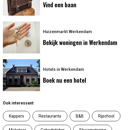
Vind een baan
Huizenmarkt Werkendam
Bekijk woningen in Werkendam
Hotels in Werkendam
Boek nu een hotel
Ook interessant
Kappers
Restaurants
B&B
Rijschool
Makelaar
Gebedstijden
Stroomstoring