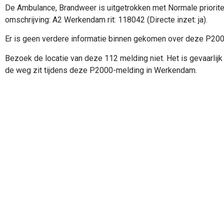
De Ambulance, Brandweer is uitgetrokken met Normale priorite
omschrijving: A2 Werkendam rit: 118042 (Directe inzet: ja).
Er is geen verdere informatie binnen gekomen over deze P20
Bezoek de locatie van deze 112 melding niet. Het is gevaarlijk 
de weg zit tijdens deze P2000-melding in Werkendam.