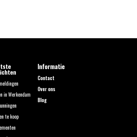
tste
Informatie
ichten
Contact
meldingen
Over ons
en in Werkendam
Blog
unningen
en te koop
nementen