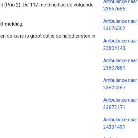
Ambulance naar
it (Prio 2). De 112 melding had de volgende
23667686
Ambulance naar
00-melding.
23676562
en de kans is groot dat je de hulpdiensten in
Ambulance naar
23804143
Ambulance naar
23807881
Ambulance naar
23822387
Ambulance naar
23872171
Ambulance naar
24331491