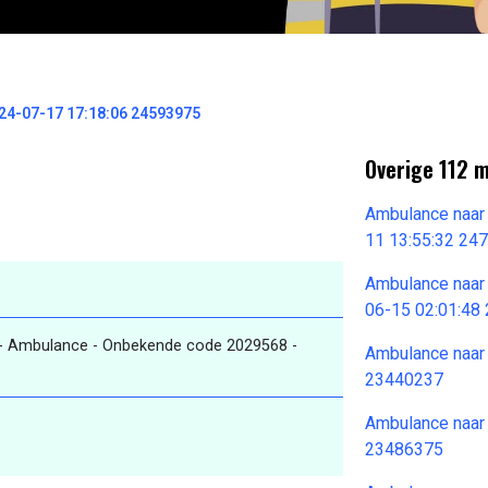
4-07-17 17:18:06 24593975
Overige 112 
Ambulance naar
11 13:55:32 24
Ambulance naar
06-15 02:01:48
- Ambulance - Onbekende code 2029568 -
Ambulance naar
23440237
Ambulance naar
23486375