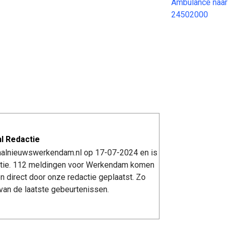
Ambulance naar
24502000
l Redactie
kaalnieuwswerkendam.nl op 17-07-2024 en is
tie. 112 meldingen voor Werkendam komen
n direct door onze redactie geplaatst. Zo
van de laatste gebeurtenissen.