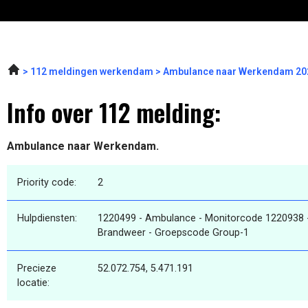
112 meldingen werkendam
Ambulance naar Werkendam 202
Info over 112 melding:
Ambulance naar Werkendam.
Priority code:
2
Hulpdiensten:
1220499 - Ambulance - Monitorcode 1220938 
Brandweer - Groepscode Group-1
Precieze
52.072.754, 5.471.191
locatie: