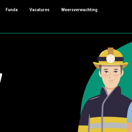
Funda
Vacatures
Weersverwachting
7