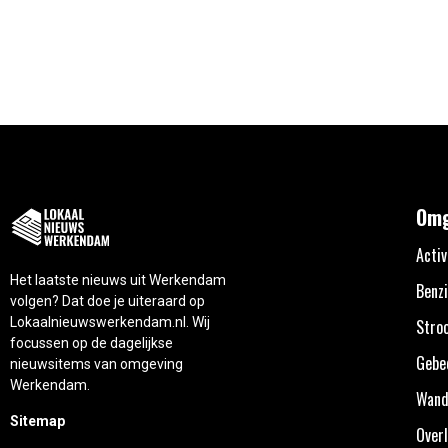
Omg
Activ
Het laatste nieuws uit Werkendam
Benzi
volgen? Dat doe je uiteraard op
Lokaalnieuwswerkendam.nl. Wij
Stro
focussen op de dagelijkse
Gebe
nieuwsitems van omgeving
Werkendam.
Wand
Sitemap
Overl