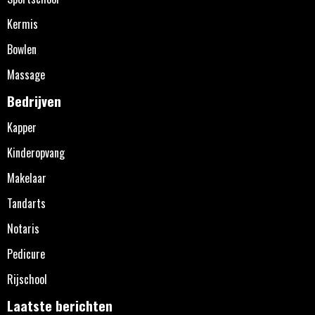
Kermis
Bowlen
Massage
Bedrijven
Kapper
Kinderopvang
Makelaar
Tandarts
Notaris
Pedicure
Rijschool
Laatste berichten