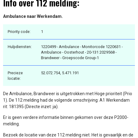
Info over 112 melding:
Ambulance naar Werkendam.
Priority code:
1
Hulpdiensten:
1220499 - Ambulance - Monitorcode 1220631 -
Ambulance - Oosterhout - 20-131 2029568 -
Brandweer - Groepscode Group-1
Precieze
52.072.754, 5.471.191
locatie:
De Ambulance, Brandweer is uitgetrokken met Hoge prioriteit (Prio
1). De 112 melding had de volgende omschrijving: A1 Werkendam
rit: 181395 (Directe inzet: ja).
Er is geen verdere informatie binnen gekomen over deze P2000-
melding.
Bezoek de locatie van deze 112 melding niet. Het is gevaarlijk en de