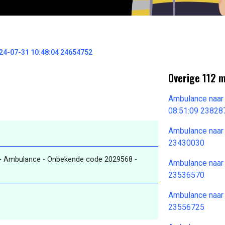
4-07-31 10:48:04 24654752
Overige 112 
Ambulance naar
08:51:09 23828
Ambulance naar
23430030
- Ambulance - Onbekende code 2029568 -
Ambulance naar
23536570
Ambulance naar
23556725