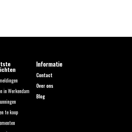
tste
Informatie
ichten
Contact
meldingen
Over ons
en in Werkendam
Blog
unningen
en te koop
nementen