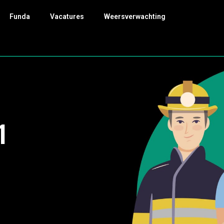
Funda
Vacatures
Weersverwachting
1