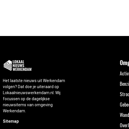
Omg
Activ
Het laatste nieuws uit Werkendam
Benzi
volgen? Dat doe je uiteraard op
Lokaalnieuwswerkendam.nl. Wij
Stro
focussen op de dagelijkse
Gebe
nieuwsitems van omgeving
Werkendam.
Wand
Sitemap
Overl