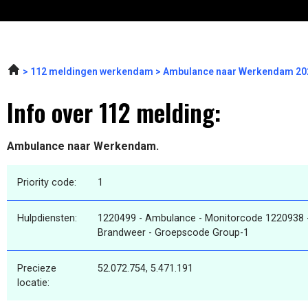
112 meldingen werkendam
Ambulance naar Werkendam 202
Info over 112 melding:
Ambulance naar Werkendam.
Priority code:
1
Hulpdiensten:
1220499 - Ambulance - Monitorcode 1220938 
Brandweer - Groepscode Group-1
Precieze
52.072.754, 5.471.191
locatie: