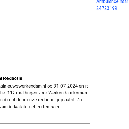
Ambulance naar
24723199
l Redactie
kaalnieuwswerkendam.nl op 31-07-2024 en is
tie. 112 meldingen voor Werkendam komen
n direct door onze redactie geplaatst. Zo
van de laatste gebeurtenissen.