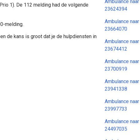
Ambulance naar
(Prio 1). De 112 melding had de volgende
23624394
Ambulance naar
00-melding.
23664070
en de kans is groot dat je de hulpdiensten in
Ambulance naar
23674412
Ambulance naar
23700919
Ambulance naar
23941338
Ambulance naar
23997733
Ambulance naar
24497035