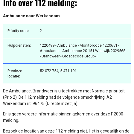
Info over 112 melding:
Ambulance naar Werkendam.
Priority code:
2
Hulpdiensten:
1220499 - Ambulance - Monitorcode 1220651 -
Ambulance - Ambulance-20-151 Waalwijk 2029568
- Brandweer - Groepscode Group-1
Precieze
52.072.754, 5.471.191
locatie:
De Ambulance, Brandweer is uitgetrokken met Normale prioriteit
(Prio 2). De 112 melding had de volgende omschrijving: A2
Werkendam rit: 96475 (Directe inzet: ja).
Er is geen verdere informatie binnen gekomen over deze P2000-
melding.
Bezoek de locatie van deze 112 melding niet. Het is gevaarlijk en de