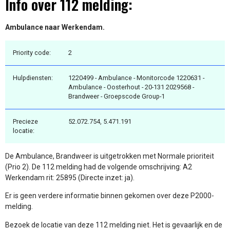
Info over 112 melding:
Ambulance naar Werkendam.
Priority code:
2
Hulpdiensten:
1220499 - Ambulance - Monitorcode 1220631 -
Ambulance - Oosterhout - 20-131 2029568 -
Brandweer - Groepscode Group-1
Precieze
52.072.754, 5.471.191
locatie:
De Ambulance, Brandweer is uitgetrokken met Normale prioriteit
(Prio 2). De 112 melding had de volgende omschrijving: A2
Werkendam rit: 25895 (Directe inzet: ja).
Er is geen verdere informatie binnen gekomen over deze P2000-
melding.
Bezoek de locatie van deze 112 melding niet. Het is gevaarlijk en de