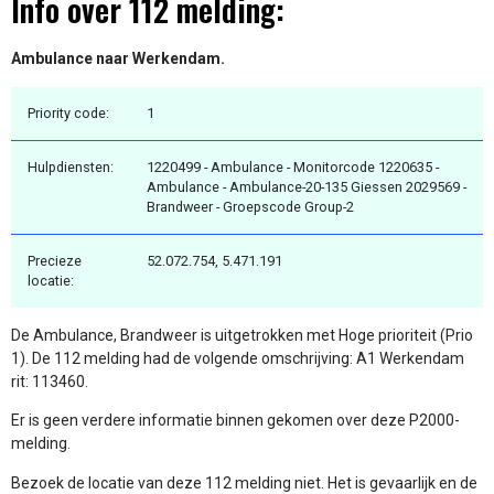
Info over 112 melding:
Ambulance naar Werkendam.
Priority code:
1
Hulpdiensten:
1220499 - Ambulance - Monitorcode 1220635 -
Ambulance - Ambulance-20-135 Giessen 2029569 -
Brandweer - Groepscode Group-2
Precieze
52.072.754, 5.471.191
locatie:
De Ambulance, Brandweer is uitgetrokken met Hoge prioriteit (Prio
1). De 112 melding had de volgende omschrijving: A1 Werkendam
rit: 113460.
Er is geen verdere informatie binnen gekomen over deze P2000-
melding.
Bezoek de locatie van deze 112 melding niet. Het is gevaarlijk en de