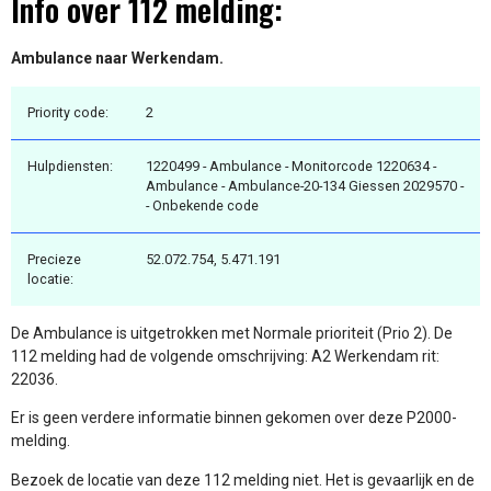
Info over 112 melding:
Ambulance naar Werkendam.
Priority code:
2
Hulpdiensten:
1220499 - Ambulance - Monitorcode 1220634 -
Ambulance - Ambulance-20-134 Giessen 2029570 -
- Onbekende code
Precieze
52.072.754, 5.471.191
locatie:
De Ambulance is uitgetrokken met Normale prioriteit (Prio 2). De
112 melding had de volgende omschrijving: A2 Werkendam rit:
22036.
Er is geen verdere informatie binnen gekomen over deze P2000-
melding.
Bezoek de locatie van deze 112 melding niet. Het is gevaarlijk en de