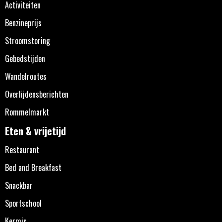
Activiteiten
Benzineprijs
Stroomstoring
Gebedstijden
Wandelroutes
Overlijdensberichten
Rommelmarkt
Eten & vrijetijd
Restaurant
Bed and Breakfast
Snackbar
Sportschool
Kermis