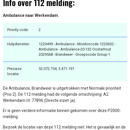
Info over 112 melding:
Ambulance naar Werkendam.
Priority code:
2
Hulpdiensten:
1220499 - Ambulance - Monitorcode 1220632 -
Ambulance - Ambulance-20-132 Oosterhout
2029568 - Brandweer - Groepscode Group-1
Precieze
52.072.754, 5.471.191
locatie:
De Ambulance, Brandweer is uitgetrokken met Normale prioriteit
(Prio 2). De 112 melding had de volgende omschrijving: A2
Werkendam rit: 77896 (Directe inzet: ja).
Er is geen verdere informatie binnen gekomen over deze P2000-
melding.
Bezoek de locatie van deze 112 melding niet. Het is gevaarlijk en de