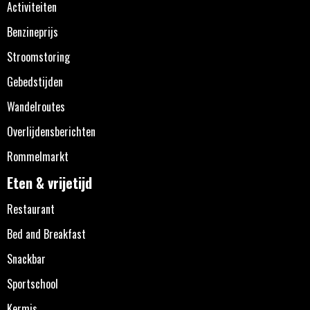
Activiteiten
Benzineprijs
Stroomstoring
Gebedstijden
Wandelroutes
Overlijdensberichten
Rommelmarkt
Eten & vrijetijd
Restaurant
Bed and Breakfast
Snackbar
Sportschool
Kermis