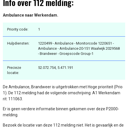
Info over 112 melding:
Ambulance naar Werkendam.
Priority code:
1
Hulpdiensten:
1220499 - Ambulance - Monitorcode 1220651 -
Ambulance - Ambulance-20-151 Waalwijk 2029568
- Brandweer - Groepscode Group-1
Precieze
52.072.754, 5.471.191
locatie:
De Ambulance, Brandweer is uitgetrokken met Hoge prioriteit (Prio
1). De 112 melding had de volgende omschrijving: A1 Werkendam
rit: 111063.
Er is geen verdere informatie binnen gekomen over deze P2000-
melding.
Bezoek de locatie van deze 112 melding niet. Het is gevaarlijk en de