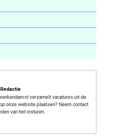
 Redactie
werkendam.nl verzamelt vacatures uit de
re op onze website plaatsen? Neem contact
den van het insturen.