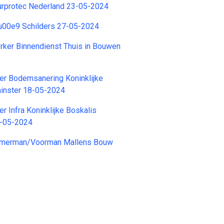
urprotec Nederland 23-05-2024
u00e9 Schilders 27-05-2024
ker Binnendienst Thuis in Bouwen
er Bodemsanering Koninklijke
inster 18-05-2024
r Infra Koninklijke Boskalis
8-05-2024
immerman/Voorman Mallens Bouw