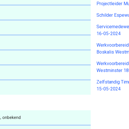
Projectleider M
Schilder Espew
Servicemedewer
16-05-2024
Werkvoorbereid
Boskalis Westm
Werkvoorbereide
Westminster 1
Zelfstandig T
15-05-2024
, onbekend