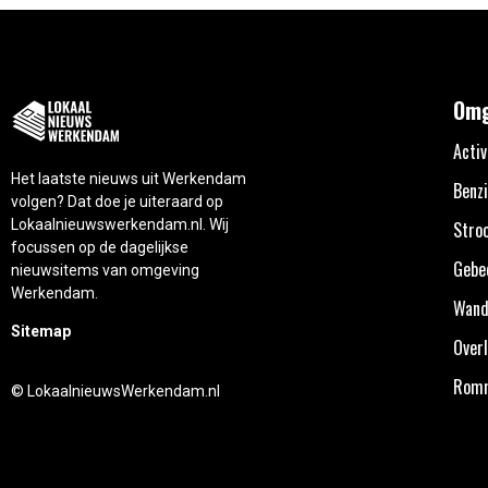
Omg
Activ
Het laatste nieuws uit Werkendam
Benzi
volgen? Dat doe je uiteraard op
Lokaalnieuwswerkendam.nl. Wij
Stro
focussen op de dagelijkse
Gebe
nieuwsitems van omgeving
Werkendam.
Wand
Sitemap
Overl
Rom
© LokaalnieuwsWerkendam.nl