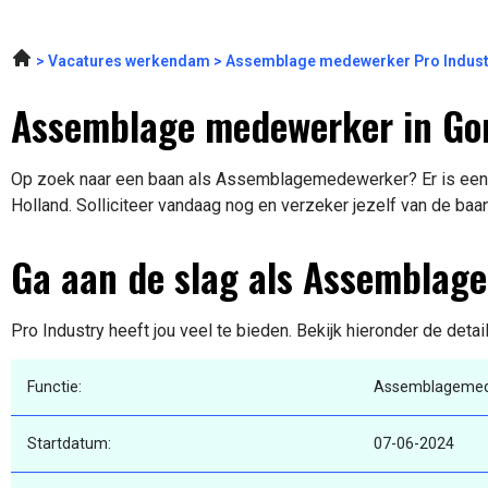
Vacatures werkendam
Assemblage medewerker Pro Indust
Assemblage medewerker in Go
Op zoek naar een baan als Assemblagemedewerker? Er is een v
Holland. Solliciteer vandaag nog en verzeker jezelf van de baa
Ga aan de slag als Assemblag
Pro Industry heeft jou veel te bieden. Bekijk hieronder de deta
Functie:
Assemblagemed
Startdatum:
07-06-2024