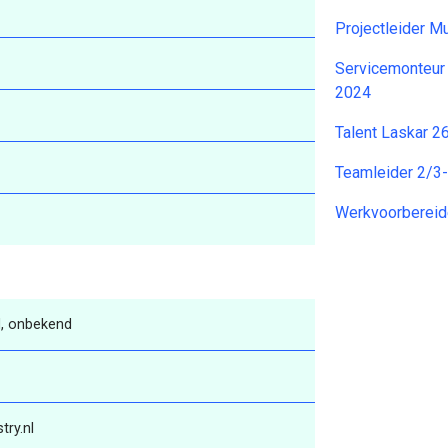
Projectleider M
Servicemonteur
2024
Talent Laskar 
Teamleider 2/3
Werkvoorbereid
, onbekend
try.nl