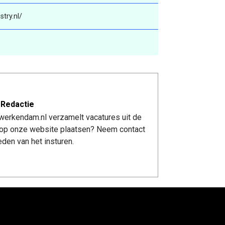
try.nl/
 Redactie
werkendam.nl verzamelt vacatures uit de
re op onze website plaatsen? Neem contact
den van het insturen.