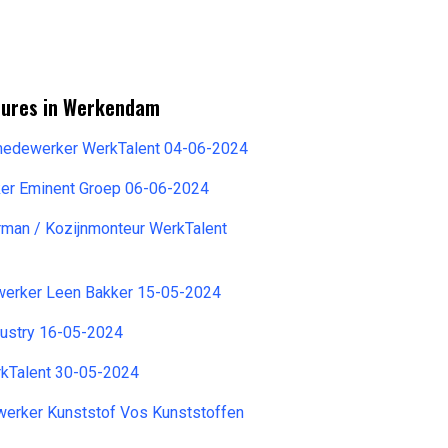
tures in Werkendam
 medewerker WerkTalent 04-06-2024
r Eminent Groep 06-06-2024
rman / Kozijnmonteur WerkTalent
erker Leen Bakker 15-05-2024
dustry 16-05-2024
rkTalent 30-05-2024
erker Kunststof Vos Kunststoffen