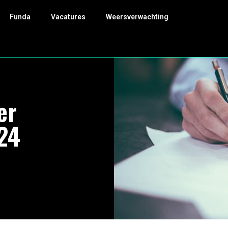
Funda
Vacatures
Weersverwachting
er
24