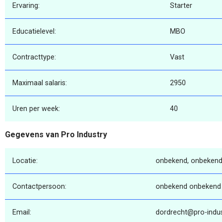
Ervaring:
Starter
Educatielevel:
MBO
Contracttype:
Vast
Maximaal salaris:
2950
Uren per week:
40
Gegevens van Pro Industry
Locatie:
onbekend, onbekend
Contactpersoon:
onbekend onbekend
Email:
dordrecht@pro-indus