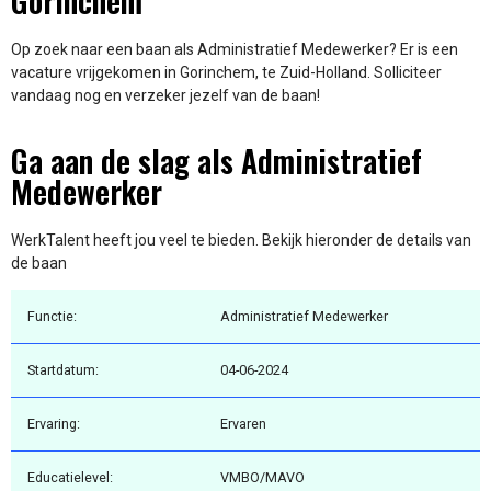
Gorinchem
Op zoek naar een baan als Administratief Medewerker? Er is een
vacature vrijgekomen in Gorinchem, te Zuid-Holland. Solliciteer
vandaag nog en verzeker jezelf van de baan!
Ga aan de slag als Administratief
Medewerker
WerkTalent heeft jou veel te bieden. Bekijk hieronder de details van
de baan
Functie:
Administratief Medewerker
Startdatum:
04-06-2024
Ervaring:
Ervaren
Educatielevel:
VMBO/MAVO