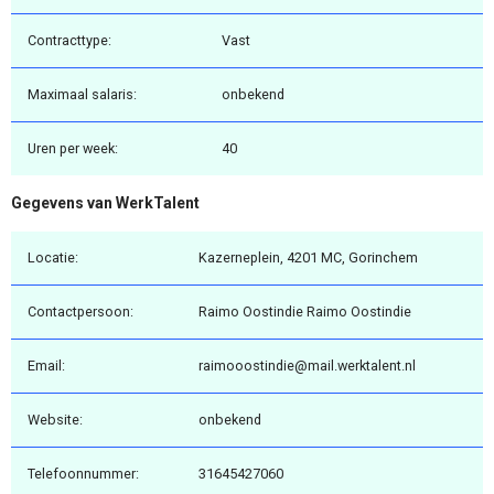
Contracttype:
Vast
Maximaal salaris:
onbekend
Uren per week:
40
Gegevens van WerkTalent
Locatie:
Kazerneplein, 4201 MC, Gorinchem
Contactpersoon:
Raimo Oostindie Raimo Oostindie
Email:
raimooostindie@mail.werktalent.nl
Website:
onbekend
Telefoonnummer:
31645427060