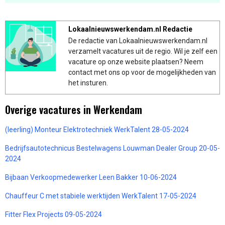
Lokaalnieuwswerkendam.nl Redactie
De redactie van Lokaalnieuwswerkendam.nl
verzamelt vacatures uit de regio. Wil je zelf een
vacature op onze website plaatsen? Neem
contact met ons op voor de mogelijkheden van
het insturen.
Overige vacatures in Werkendam
(leerling) Monteur Elektrotechniek WerkTalent 28-05-2024
Bedrijfsautotechnicus Bestelwagens Louwman Dealer Group 20-05-
2024
Bijbaan Verkoopmedewerker Leen Bakker 10-06-2024
Chauffeur C met stabiele werktijden WerkTalent 17-05-2024
Fitter Flex Projects 09-05-2024