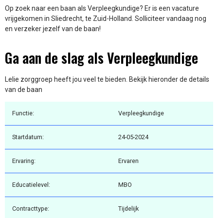
Op zoek naar een baan als Verpleegkundige? Er is een vacature
vrijgekomen in Sliedrecht, te Zuid-Holland. Solliciteer vandaag nog
en verzeker jezelf van de baan!
Ga aan de slag als Verpleegkundige
Lelie zorggroep heeft jou veel te bieden. Bekijk hieronder de details
van de baan
Functie:
Verpleegkundige
Startdatum:
24-05-2024
Ervaring:
Ervaren
Educatielevel:
MBO
Contracttype:
Tijdelijk