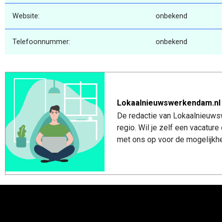
Website:
onbekend
Telefoonnummer:
onbekend
Lokaalnieuwswerkendam.nl
De redactie van Lokaalnieuws
regio. Wil je zelf een vacatu
met ons op voor de mogelijkhe