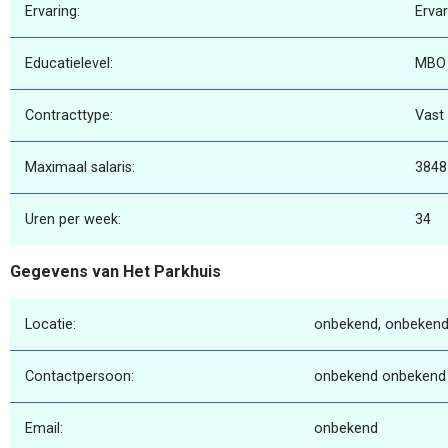
Ervaring:
Erva
Educatielevel:
MBO
Contracttype:
Vast
Maximaal salaris:
3848
Uren per week:
34
Gegevens van Het Parkhuis
Locatie:
onbekend, onbekend
Contactpersoon:
onbekend onbekend
Email:
onbekend