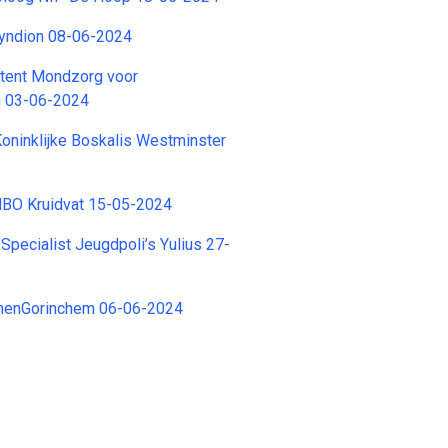
Syndion 08-06-2024
stent Mondzorg voor
n 03-06-2024
oninklijke Boskalis Westminster
 MBO Kruidvat 15-05-2024
Specialist Jeugdpoli’s Yulius 27-
SamenGorinchem 06-06-2024