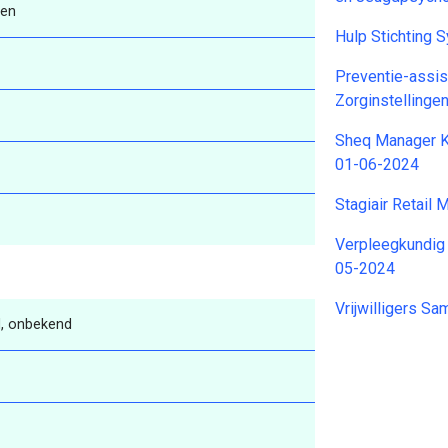
ren
Hulp Stichting 
Preventie-assi
Zorginstellinge
Sheq Manager K
01-06-2024
Stagiair Retail
Verpleegkundig 
05-2024
Vrijwilligers 
, onbekend