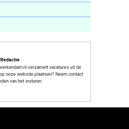
 Redactie
werkendam.nl verzamelt vacatures uit de
re op onze website plaatsen? Neem contact
den van het insturen.