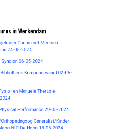
tures in Werkendam
egeleider Cocon met Medisch
ion 24-05-2024
 Syndion 06-05-2024
 Bibliotheek Krimpenerwaard 02-06-
Fysio- en Manuele Therapie
-2024
 Physical Performance 29-05-2024
Orthopedagoog Generalist/Kinder-
oloog NIP De Hoop 18-05-2024