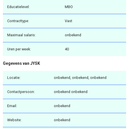
Educatielevel:
MBO
Contracttype:
Vast
Maximaal salaris:
onbekend
Uren per week:
40
Gegevens van JYSK
Locatie:
onbekend, onbekend, onbekend
Contactpersoon:
onbekend onbekend
Email:
onbekend
Website:
onbekend