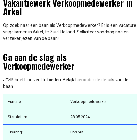
Vakantiewerk Verkoopmedewerker in
Arkel
Op zoek naar een baan als Verkoopmedewerker? Er is een vacature
vrijgekomen in Arkel, te Zuid-Holland. Solliciteer vandaag nog en
verzeker jezelf van de baan!
Ga aan de slag als
Verkoopmedewerker
JYSK heeft jou veel te bieden. Bekijk hieronder de details van de
baan
Functie:
Verkoopmedewerker
Startdatum:
28-05-2024
Ervaring:
Ervaren