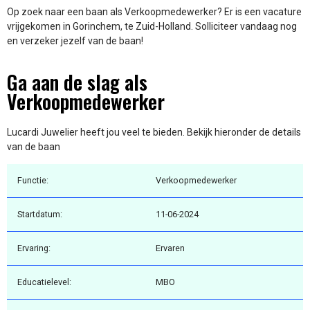
Op zoek naar een baan als Verkoopmedewerker? Er is een vacature
vrijgekomen in Gorinchem, te Zuid-Holland. Solliciteer vandaag nog
en verzeker jezelf van de baan!
Ga aan de slag als
Verkoopmedewerker
Lucardi Juwelier heeft jou veel te bieden. Bekijk hieronder de details
van de baan
Functie:
Verkoopmedewerker
Startdatum:
11-06-2024
Ervaring:
Ervaren
Educatielevel:
MBO