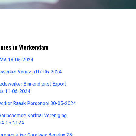
tures in Werkendam
EMA 18-05-2024
ewerker Venezia 07-06-2024
dewerker Binnendienst Export
ts 11-06-2024
ewerker Raaak Personeel 30-05-2024
Gorinchemse Korfbal Vereniging
 14-05-2024
epresentative Goodway Benelux 28-