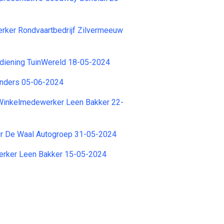
ker Rondvaartbedrijf Zilvermeeuw
iening TuinWereld 18-05-2024
Anders 05-06-2024
 Winkelmedewerker Leen Bakker 22-
r De Waal Autogroep 31-05-2024
rker Leen Bakker 15-05-2024