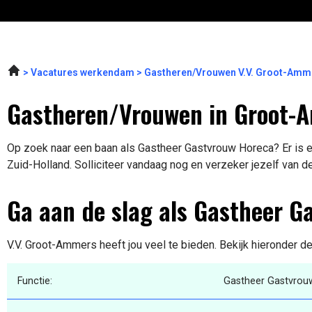
Vacatures werkendam
Gastheren/Vrouwen V.V. Groot-Amm
Gastheren/Vrouwen in Groot-
Op zoek naar een baan als Gastheer Gastvrouw Horeca? Er is 
Zuid-Holland. Solliciteer vandaag nog en verzeker jezelf van d
Ga aan de slag als Gastheer G
V.V. Groot-Ammers heeft jou veel te bieden. Bekijk hieronder d
Functie:
Gastheer Gastvrou