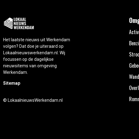
Omg
Activ
Het laatste nieuws uit Werkendam
Benzi
volgen? Dat doe je uiteraard op
Lokaalnieuwswerkendam.nl. Wij
Stro
focussen op de dagelijkse
Gebe
nieuwsitems van omgeving
Werkendam.
Wand
Sitemap
Overl
Rom
© LokaalnieuwsWerkendam.nl