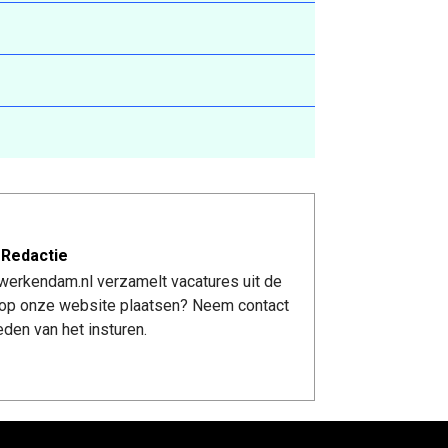
 Redactie
werkendam.nl verzamelt vacatures uit de
re op onze website plaatsen? Neem contact
den van het insturen.