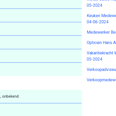
05-2024
Keuken Medewer
04-06-2024
Medewerker Bed
Opticien Hans 
Vakantiekracht
05-2024
Verkoopadviseu
Verkoopmedewe
, onbekend