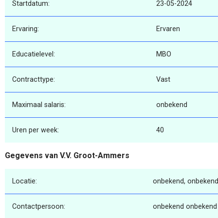
Startdatum:
23-05-2024
Ervaring:
Ervaren
Educatielevel:
MBO
Contracttype:
Vast
Maximaal salaris:
onbekend
Uren per week:
40
Gegevens van V.V. Groot-Ammers
Locatie:
onbekend, onbekend
Contactpersoon:
onbekend onbekend