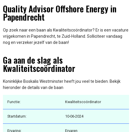
Quality Advisor Offshore Energy in
Papendrecht
Op zoek naar een baan als Kwaliteitscoördinator? Er is een vacature
vrijgekomen in Papendrecht, te Zuid-Holland. Solliciteer vandaag
nog en verzeker jezelf van de baan!
Ga aan de slag als
Kwaliteitscoördinator
Koninklijke Boskalis Westminster heeft jou veel te bieden. Bekijk
hieronder de details van de baan
Functie:
Kwaliteitscoördinator
Startdatum:
10-06-2024
Ervaring:
Ervaren