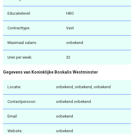
Educatielevel:
HBO
Contracttype:
Vast
Maximaal salaris:
onbekend
Uren per week:
32
Gegevens van Koninklijke Boskalis Westminster
Locatie:
onbekend, onbekend, onbekend
Contactpersoon:
onbekend onbekend
Email:
onbekend
Website:
onbekend