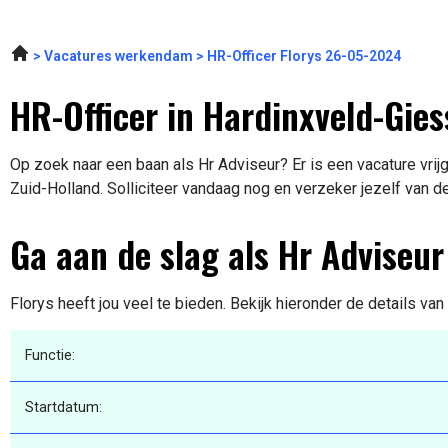
Vacatures werkendam
HR-Officer Florys 26-05-2024
HR-Officer in Hardinxveld-Gi
Op zoek naar een baan als Hr Adviseur? Er is een vacature vr
Zuid-Holland. Solliciteer vandaag nog en verzeker jezelf van d
Ga aan de slag als Hr Adviseur
Florys heeft jou veel te bieden. Bekijk hieronder de details va
Functie:
Startdatum: