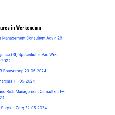
tures in Werkendam
ct Management Consultant Advin 28-
gence (BI) Specialist E. Van Wijk
5-2024
BB Bouwgroep 23-05-2024
narchis 11-06-2024
 and Risk Management Consultant Iv-
024
 Surplus Zorg 22-05-2024