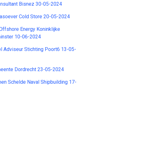
sultant Bisnez 30-05-2024
soever Cold Store 20-05-2024
 Offshore Energy Koninklijke
inster 10-06-2024
el Adviseur Stichting Poort6 13-05-
eente Dordrecht 23-05-2024
en Schelde Naval Shipbuilding 17-