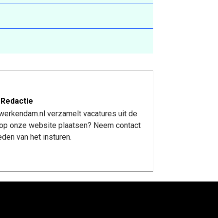
 Redactie
werkendam.nl verzamelt vacatures uit de
re op onze website plaatsen? Neem contact
den van het insturen.