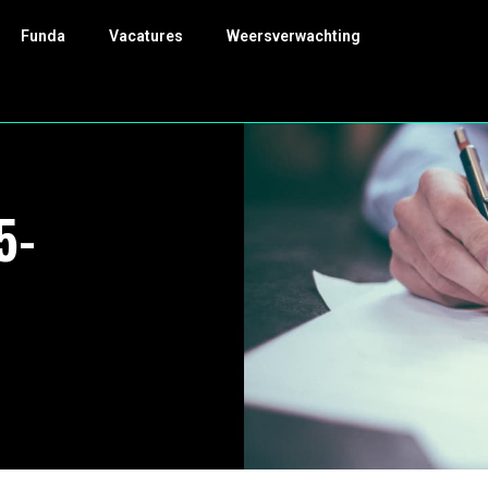
Funda
Vacatures
Weersverwachting
5-