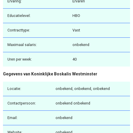
Ervaring:
Ervaren
Educatielevel:
HBO
Contracttype:
Vast
Maximaal salaris:
onbekend
Uren per week:
40
Gegevens van Koninklijke Boskalis Westminster
Locatie:
onbekend, onbekend, onbekend
Contactpersoon:
onbekend onbekend
Email:
onbekend
Website:
onbekend