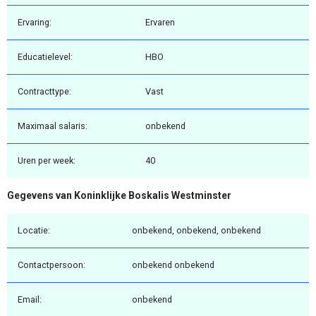
Ervaring:
Ervaren
Educatielevel:
HBO
Contracttype:
Vast
Maximaal salaris:
onbekend
Uren per week:
40
Gegevens van Koninklijke Boskalis Westminster
Locatie:
onbekend, onbekend, onbekend
Contactpersoon:
onbekend onbekend
Email:
onbekend