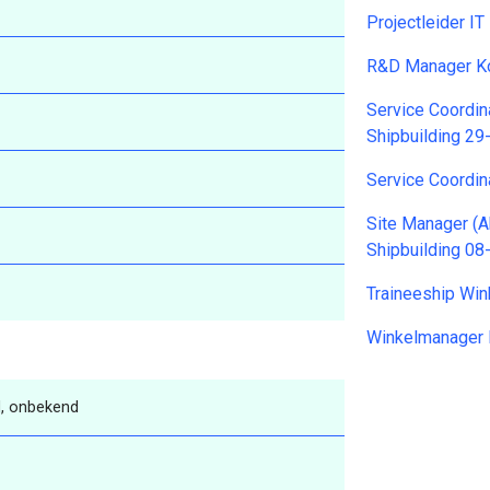
Projectleider I
R&D Manager Kon
Service Coordi
Shipbuilding 2
Service Coordin
Site Manager (
Shipbuilding 0
Traineeship Win
Winkelmanager 
, onbekend