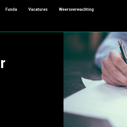
Funda
Vacatures
Weersverwachting
r