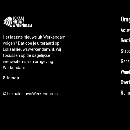
Omg
Activ
Het laatste nieuws uit Werkendam
Benzi
volgen? Dat doe je uiteraard op
Lokaalnieuwswerkendam.nl. Wij
Stro
focussen op de dagelijkse
Gebe
nieuwsitems van omgeving
Werkendam.
Wand
Sitemap
Overl
Rom
© LokaalnieuwsWerkendam.nl