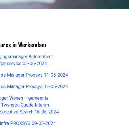
tures in Werkendam
igingsmanager Automotive
denservice 03-06-2024
ess Manager Proxsys 11-05-2024
ess Manager Proxsys 12-05-2024
ger Wonen – gemeente
 Twynstra Gudde Interim
xecutive Search 16-05-2024
T Infra PROXSYS 09-05-2024