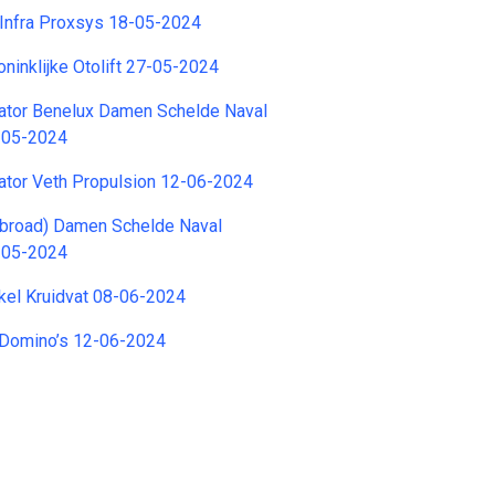
T Infra Proxsys 18-05-2024
inklijke Otolift 27-05-2024
nator Benelux Damen Schelde Naval
9-05-2024
ator Veth Propulsion 12-06-2024
Abroad) Damen Schelde Naval
8-05-2024
kel Kruidvat 08-06-2024
Domino’s 12-06-2024