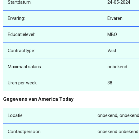
Startdatum:
24-05-2024
Ervaring:
Ervaren
Educatielevel:
MBO
Contracttype:
Vast
Maximaal salaris:
onbekend
Uren per week:
38
Gegevens van America Today
Locatie:
onbekend, onbekend
Contactpersoon:
onbekend onbekend