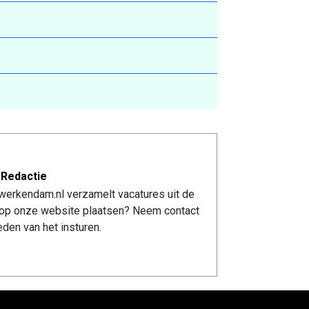
 Redactie
werkendam.nl verzamelt vacatures uit de
re op onze website plaatsen? Neem contact
den van het insturen.