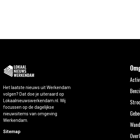
Omg
Activ
Het laatste nieuws uit Werkendam
Benzi
volgen? Dat doe je uiteraard op
Lokaalnieuwswerkendam.nl. Wij
Stro
focussen op de dagelijkse
Gebe
nieuwsitems van omgeving
Werkendam.
Wand
Sitemap
Overl