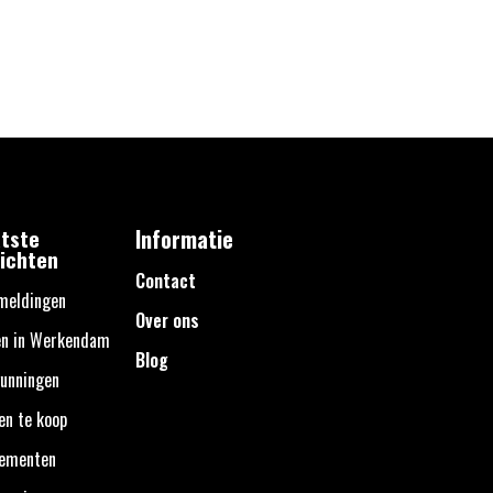
tste
Informatie
ichten
Contact
meldingen
Over ons
en in Werkendam
Blog
unningen
en te koop
nementen