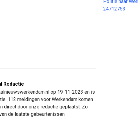
Politie naar W
24712753
l Redactie
kaalnieuwswerkendam.nl op 19-11-2023 en is
tie. 112 meldingen voor Werkendam komen
n direct door onze redactie geplaatst. Zo
van de laatste gebeurtenissen.