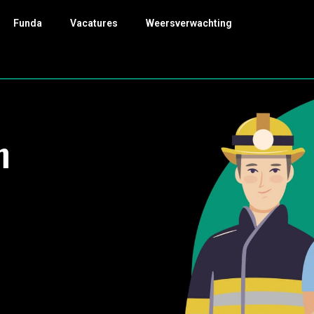
Funda
Vacatures
Weersverwachting
m