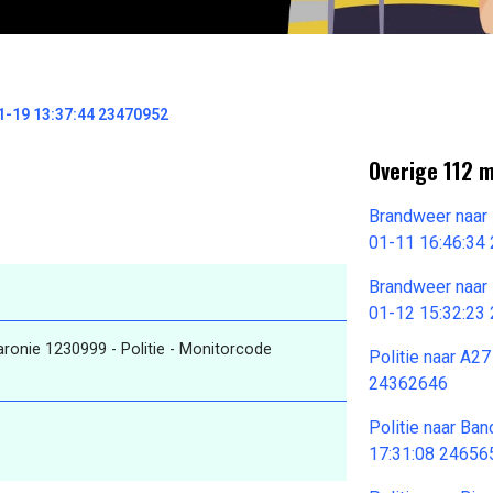
1-19 13:37:44 23470952
Overige 112 
Brandweer naar
01-11 16:46:34
Brandweer naar
01-12 15:32:23
Baronie 1230999 - Politie - Monitorcode
Politie naar A2
24362646
Politie naar Ba
17:31:08 24656