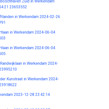
esboschhaven Zuid in Werkendam
54:21 23653552
oftlanden in Werkendam 2024-02-26
791
ortlaan in Werkendam 2024-06-04
503
ortlaan in Werkendam 2024-06-04
505
n Randwijklaan in Werkendam 2024-
 23995210
n der Kunstraat in Werkendam 2024-
 23918622
erkendam 2023-12-28 23:42:14