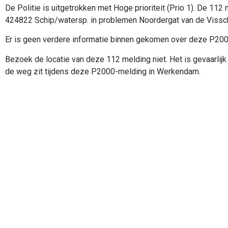
De Politie is uitgetrokken met Hoge prioriteit (Prio 1). De 11
424822 Schip/watersp. in problemen Noordergat van de Viss
Er is geen verdere informatie binnen gekomen over deze P20
Bezoek de locatie van deze 112 melding niet. Het is gevaarlijk 
de weg zit tijdens deze P2000-melding in Werkendam.