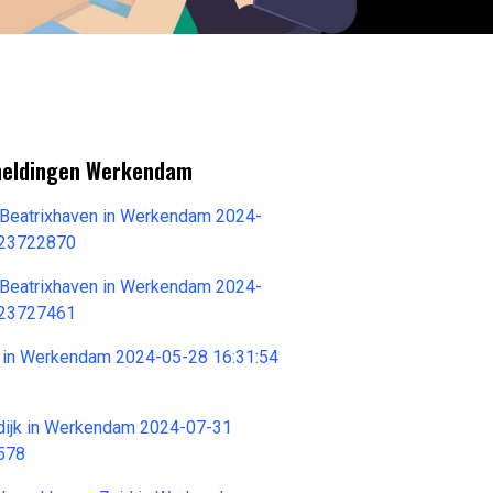
meldingen Werkendam
 Beatrixhaven in Werkendam 2024-
 23722870
 Beatrixhaven in Werkendam 2024-
 23727461
7 in Werkendam 2024-05-28 16:31:54
ndijk in Werkendam 2024-07-31
578