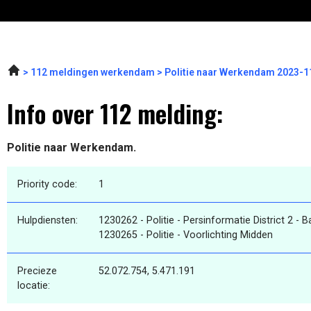
112 meldingen werkendam
Politie naar Werkendam 2023-1
Info over 112 melding:
Politie naar Werkendam.
Priority code:
1
Hulpdiensten:
1230262 - Politie - Persinformatie District 2 - 
1230265 - Politie - Voorlichting Midden
Precieze
52.072.754, 5.471.191
locatie: