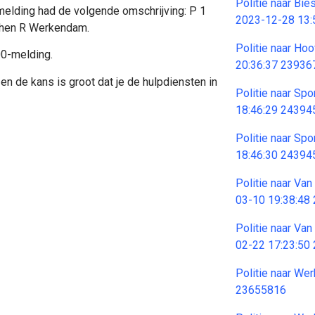
Politie naar Bi
2 melding had de volgende omschrijving: P 1
2023-12-28 13:
chen R Werkendam.
Politie naar Ho
00-melding.
20:36:37 23936
en de kans is groot dat je de hulpdiensten in
Politie naar Sp
18:46:29 24394
Politie naar Sp
18:46:30 24394
Politie naar Va
03-10 19:38:48
Politie naar Va
02-22 17:23:50
Politie naar W
23655816