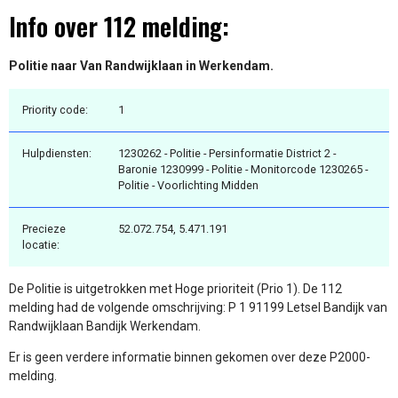
Info over 112 melding:
Politie naar Van Randwijklaan in Werkendam.
Priority code:
1
Hulpdiensten:
1230262 - Politie - Persinformatie District 2 -
Baronie 1230999 - Politie - Monitorcode 1230265 -
Politie - Voorlichting Midden
Precieze
52.072.754, 5.471.191
locatie:
De Politie is uitgetrokken met Hoge prioriteit (Prio 1). De 112
melding had de volgende omschrijving: P 1 91199 Letsel Bandijk van
Randwijklaan Bandijk Werkendam.
Er is geen verdere informatie binnen gekomen over deze P2000-
melding.