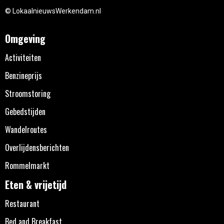
© LokaalnieuwsWerkendam.nl
Omgeving
Activiteiten
Benzineprijs
Stroomstoring
Gebedstijden
Wandelroutes
Overlijdensberichten
Rommelmarkt
Eten & vrijetijd
Restaurant
Bed and Breakfast