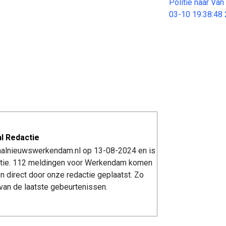
Politie naar Va
03-10 19:38:48
l Redactie
kaalnieuwswerkendam.nl op 13-08-2024 en is
tie. 112 meldingen voor Werkendam komen
n direct door onze redactie geplaatst. Zo
van de laatste gebeurtenissen.