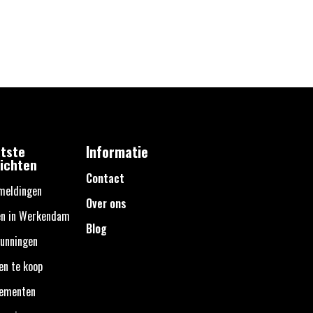
tste
Informatie
ichten
Contact
meldingen
Over ons
en in Werkendam
Blog
unningen
en te koop
nementen