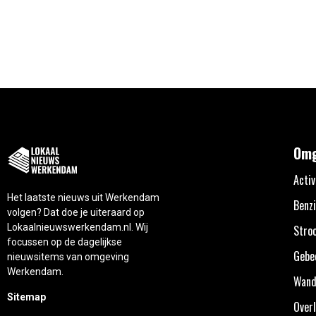
Omg
Activ
Het laatste nieuws uit Werkendam
Benzi
volgen? Dat doe je uiteraard op
Lokaalnieuwswerkendam.nl. Wij
Stro
focussen op de dagelijkse
Gebe
nieuwsitems van omgeving
Werkendam.
Wand
Sitemap
Overl