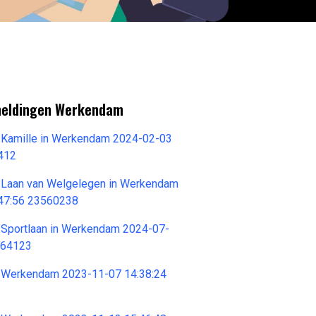
meldingen Werkendam
 Kamille in Werkendam 2024-02-03
412
 Laan van Welgelegen in Werkendam
47:56 23560238
 Sportlaan in Werkendam 2024-07-
564123
 Werkendam 2023-11-07 14:38:24