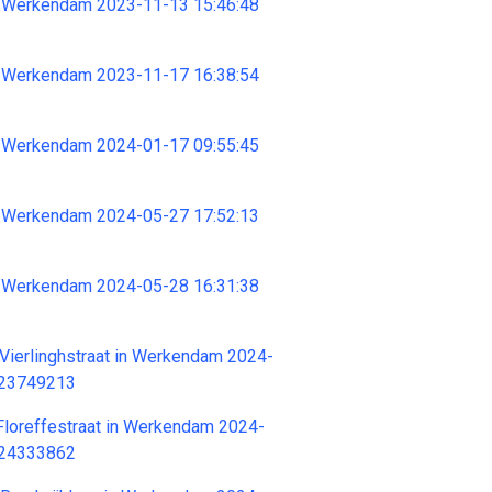
 Werkendam 2023-11-13 15:46:48
 Werkendam 2023-11-17 16:38:54
 Werkendam 2024-01-17 09:55:45
 Werkendam 2024-05-27 17:52:13
 Werkendam 2024-05-28 16:31:38
Vierlinghstraat in Werkendam 2024-
 23749213
r Floreffestraat in Werkendam 2024-
 24333862