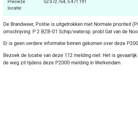
Precieze
52.072.754, 5.471.191
locatie:
De Brandweer, Politie is uitgetrokken met Normale prioriteit (
omschrijving: P 2 BZB-01 Schip/watersp. probl Gat van de No
Er is geen verdere informatie binnen gekomen over deze P20
Bezoek de locatie van deze 112 melding niet. Het is gevaarlijk 
de weg zit tijdens deze P2000-melding in Werkendam.