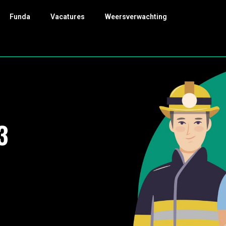
Funda
Vacatures
Weersverwachting
3