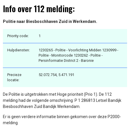
Info over 112 melding:
Politie naar Biesboschhaven Zuid in Werkendam.
Priority code:
1
Hulpdiensten:
1230265 - Politie - Voorlichting Midden 1230999 -
Politie - Monitorcode 1230262 - Politie -
Persinformatie District 2 - Baronie
Precieze
52.072.754, 5.471.191
locatie:
De Politie is uitgetrokken met Hoge prioriteit (Prio 1). De 112
melding had de volgende omschrijving: P 1 286813 Letsel Bandijk
Biesboschhaven Zuid Bandijk Werkendam.
Er is geen verdere informatie binnen gekomen over deze P2000-
melding.