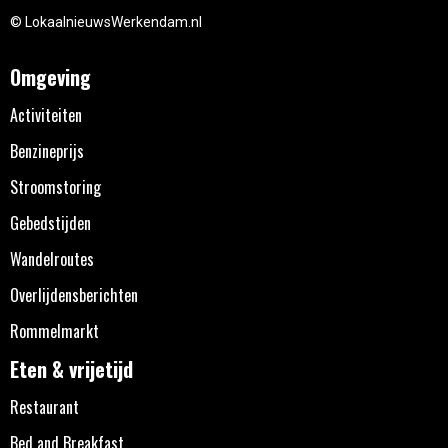
© LokaalnieuwsWerkendam.nl
Omgeving
Activiteiten
Benzineprijs
Stroomstoring
Gebedstijden
Wandelroutes
Overlijdensberichten
Rommelmarkt
Eten & vrijetijd
Restaurant
Bed and Breakfast