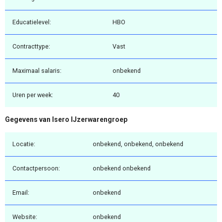
Educatielevel:
HBO
Contracttype:
Vast
Maximaal salaris:
onbekend
Uren per week:
40
Gegevens van Isero IJzerwarengroep
Locatie:
onbekend, onbekend, onbekend
Contactpersoon:
onbekend onbekend
Email:
onbekend
Website:
onbekend