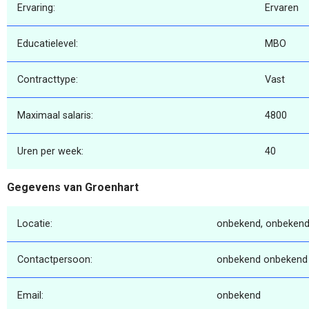
Ervaring:
Ervaren
Educatielevel:
MBO
Contracttype:
Vast
Maximaal salaris:
4800
Uren per week:
40
Gegevens van Groenhart
Locatie:
onbekend, onbekend
Contactpersoon:
onbekend onbekend
Email:
onbekend