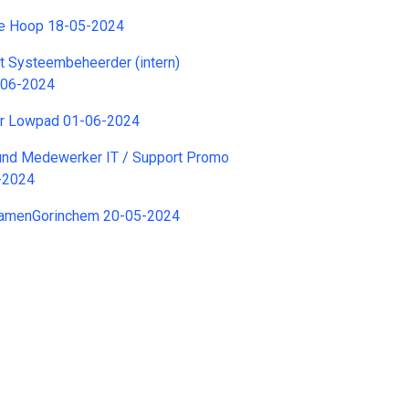
e Hoop 18-05-2024
t Systeembeheerder (intern)
-06-2024
er Lowpad 01-06-2024
ound Medewerker IT / Support Promo
-2024
SamenGorinchem 20-05-2024