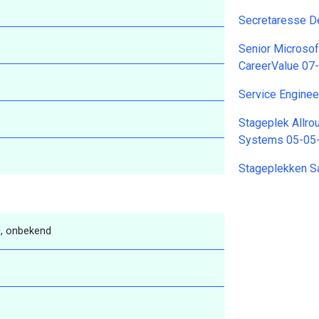
Secretaresse D
Senior Microsof
CareerValue 07
Service Engine
Stageplek Allr
Systems 05-05
Stageplekken 
, onbekend