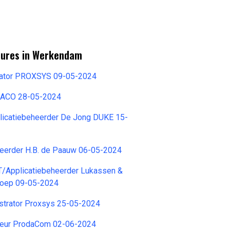
tures in Werkendam
rator PROXSYS 09-05-2024
ACO 28-05-2024
plicatiebeheerder De Jong DUKE 15-
heerder H.B. de Paauw 06-05-2024
/Applicatiebeheerder Lukassen &
Groep 09-05-2024
strator Proxsys 25-05-2024
ur ProdaCom 02-06-2024