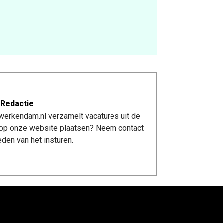
 Redactie
werkendam.nl verzamelt vacatures uit de
re op onze website plaatsen? Neem contact
den van het insturen.