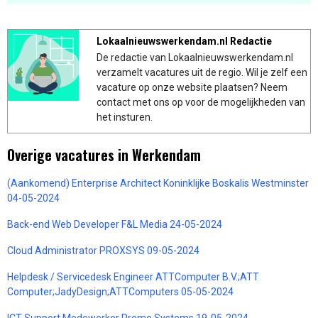
Lokaalnieuwswerkendam.nl Redactie
De redactie van Lokaalnieuwswerkendam.nl
verzamelt vacatures uit de regio. Wil je zelf een
vacature op onze website plaatsen? Neem
contact met ons op voor de mogelijkheden van
het insturen.
Overige vacatures in Werkendam
(Aankomend) Enterprise Architect Koninklijke Boskalis Westminster
04-05-2024
Back-end Web Developer F&L Media 24-05-2024
Cloud Administrator PROXSYS 09-05-2024
Helpdesk / Servicedesk Engineer ATTComputer B.V.;ATT
Computer;JadyDesign;ATTComputers 05-05-2024
ICT Support Medewerker Promo Systems 19-05-2024