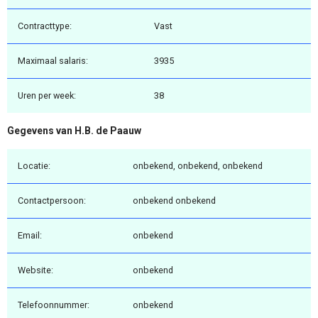
Contracttype:
Vast
Maximaal salaris:
3935
Uren per week:
38
Gegevens van H.B. de Paauw
Locatie:
onbekend, onbekend, onbekend
Contactpersoon:
onbekend onbekend
Email:
onbekend
Website:
onbekend
Telefoonnummer:
onbekend