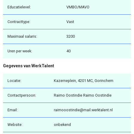
Educatielevel:
VMBO/MAVO
Contracttype:
Vast
Maximaal salaris:
3200
Uren per week:
40
Gegevens van WerkTalent
Locatie:
Kazerneplein, 4201 MC, Gorinchem
Contactpersoon:
Raimo Oostindie Raimo Oostindie
Email:
raimooostindie@mail.werktalent.nl
Website:
onbekend