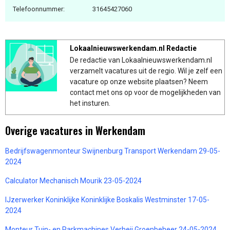
Telefoonnummer:
31645427060
Lokaalnieuwswerkendam.nl Redactie
De redactie van Lokaalnieuwswerkendam.nl
verzamelt vacatures uit de regio. Wil je zelf een
vacature op onze website plaatsen? Neem
contact met ons op voor de mogelijkheden van
het insturen.
Overige vacatures in Werkendam
Bedrijfswagenmonteur Swijnenburg Transport Werkendam 29-05-
2024
Calculator Mechanisch Mourik 23-05-2024
IJzerwerker Koninklijke Koninklijke Boskalis Westminster 17-05-
2024
Monteur Tuin- en Parkmachines Verheij Groenbeheer 24-05-2024