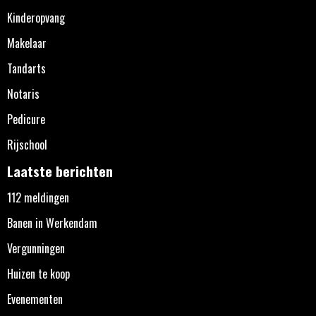
Kinderopvang
Makelaar
Tandarts
Notaris
Pedicure
Rijschool
Laatste berichten
112 meldingen
Banen in Werkendam
Vergunningen
Huizen te koop
Evenementen