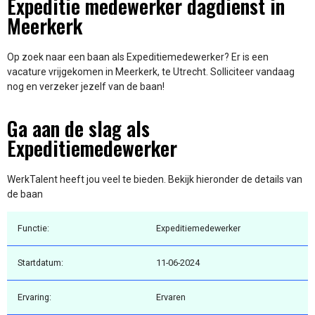
Expeditie medewerker dagdienst in
Meerkerk
Op zoek naar een baan als Expeditiemedewerker? Er is een
vacature vrijgekomen in Meerkerk, te Utrecht. Solliciteer vandaag
nog en verzeker jezelf van de baan!
Ga aan de slag als
Expeditiemedewerker
WerkTalent heeft jou veel te bieden. Bekijk hieronder de details van
de baan
Functie:
Expeditiemedewerker
Startdatum:
11-06-2024
Ervaring:
Ervaren