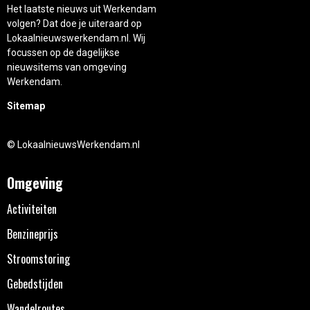
Het laatste nieuws uit Werkendam
volgen? Dat doe je uiteraard op
Lokaalnieuwswerkendam.nl. Wij
focussen op de dagelijkse
nieuwsitems van omgeving
Werkendam.
Sitemap
© LokaalnieuwsWerkendam.nl
Omgeving
Activiteiten
Benzineprijs
Stroomstoring
Gebedstijden
Wandelroutes