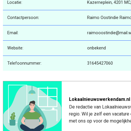
Locatie:
Kazerneplein, 4201 MC
Contactpersoon:
Raimo Oostindie Raimo
Email:
raimooostindie@mail.we
Website:
onbekend
Telefoonnummer:
31645427060
Lokaalnieuwswerkendam.nl
De redactie van Lokaalnieuws
regio. Wil je zelf een vacatu
met ons op voor de mogelijkhe