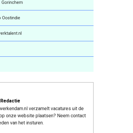
, Gorinchem
 Oostindie
rktalent.nl
 Redactie
werkendam.nl verzamelt vacatures uit de
re op onze website plaatsen? Neem contact
den van het insturen.