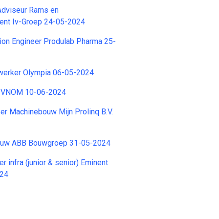
Adviseur Rams en
nt Iv-Groep 24-05-2024
ion Engineer Produlab Pharma 25-
erker Olympia 06-05-2024
r VNOM 10-06-2024
er Machinebouw Mijn Prolinq B.V.
uw ABB Bouwgroep 31-05-2024
 infra (junior & senior) Eminent
024