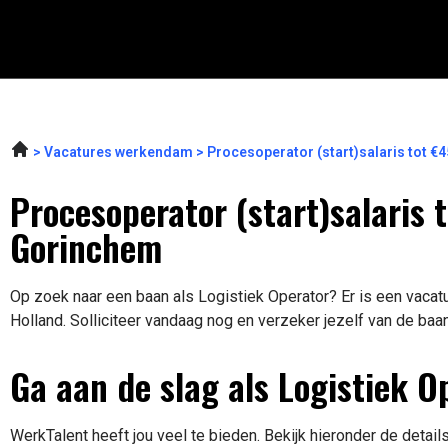
Vacatures werkendam
Procesoperator (start)salaris tot €
Procesoperator (start)salaris 
Gorinchem
Op zoek naar een baan als Logistiek Operator? Er is een vacat
Holland. Solliciteer vandaag nog en verzeker jezelf van de baa
Ga aan de slag als Logistiek O
WerkTalent heeft jou veel te bieden. Bekijk hieronder de detail