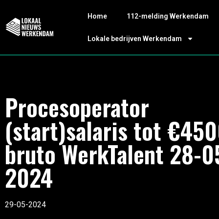
Home
112-melding Werkendam
Lokale bedrijven Werkendam
Procesoperator
(start)salaris tot €45
bruto WerkTalent 28-0
2024
29-05-2024