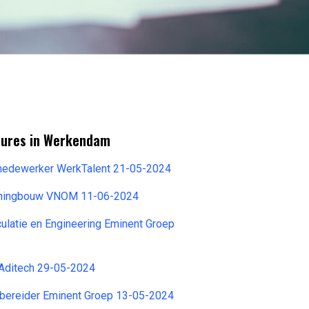
tures in Werkendam
 medewerker WerkTalent 21-05-2024
ningbouw VNOM 11-06-2024
culatie en Engineering Eminent Groep
 Aditech 29-05-2024
rbereider Eminent Groep 13-05-2024