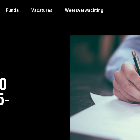
Funda
Vacatures
Weersverwachting
00
5-