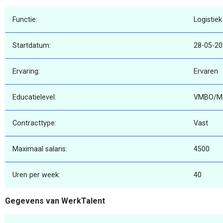
Functie:
Logistie
Startdatum:
28-05-2
Ervaring:
Ervaren
Educatielevel:
VMBO/M
Contracttype:
Vast
Maximaal salaris:
4500
Uren per week:
40
Gegevens van WerkTalent