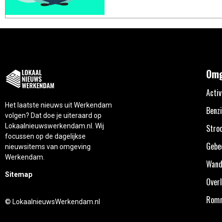
Omg
Activ
Het laatste nieuws uit Werkendam
Benzi
volgen? Dat doe je uiteraard op
Lokaalnieuwswerkendam.nl. Wij
Stro
focussen op de dagelijkse
Gebe
nieuwsitems van omgeving
Werkendam.
Wand
Sitemap
Overl
Rom
© LokaalnieuwsWerkendam.nl