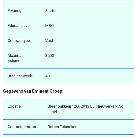
Ervaring:
Starter
Educatielevel:
MBO
Contracttype:
Vast
Maximaal
3500
salaris:
Uren per week:
40
Gegevens van Eminent Groep
Locatie:
Steenbakkerij 12G, 2913 LJ, Nieuwerkerk Ad
Ijssel
Contactpersoon:
Ruben Tulaseket