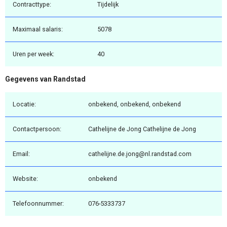
Contracttype:
Tijdelijk
Maximaal salaris:
5078
Uren per week:
40
Gegevens van Randstad
Locatie:
onbekend, onbekend, onbekend
Contactpersoon:
Cathelijne de Jong Cathelijne de Jong
Email:
cathelijne.de.jong@nl.randstad.com
Website:
onbekend
Telefoonnummer:
076-5333737