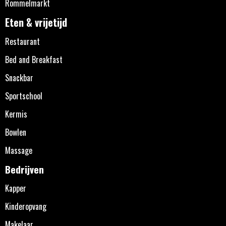
Rommelmarkt
Eten & vrijetijd
Restaurant
Bed and Breakfast
Snackbar
Sportschool
Kermis
Bowlen
Massage
Bedrijven
Kapper
Kinderopvang
Makelaar