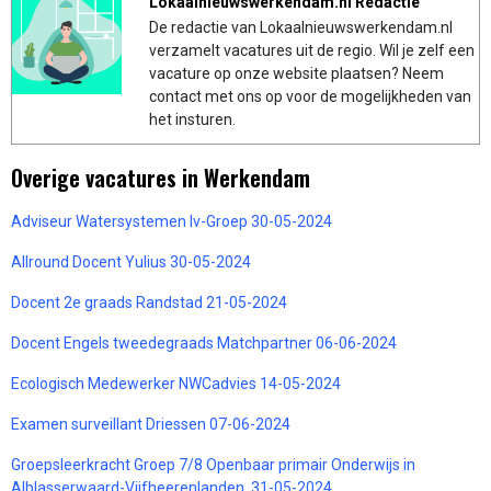
Lokaalnieuwswerkendam.nl Redactie
De redactie van Lokaalnieuwswerkendam.nl
verzamelt vacatures uit de regio. Wil je zelf een
vacature op onze website plaatsen? Neem
contact met ons op voor de mogelijkheden van
het insturen.
Overige vacatures in Werkendam
Adviseur Watersystemen Iv-Groep 30-05-2024
Allround Docent Yulius 30-05-2024
Docent 2e graads Randstad 21-05-2024
Docent Engels tweedegraads Matchpartner 06-06-2024
Ecologisch Medewerker NWCadvies 14-05-2024
Examen surveillant Driessen 07-06-2024
Groepsleerkracht Groep 7/8 Openbaar primair Onderwijs in
Alblasserwaard-Vijfheerenlanden. 31-05-2024