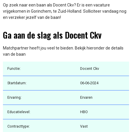
Op zoek naar een baan als Docent Ckv? Er is een vacature
vrijgekomen in Gorinchem, te Zuid-Holland. Solliciteer vandaag nog
en verzeker jezelf van de baan!
Ga aan de slag als Docent Ckv
Matchpartner heeft jou veel te bieden. Bekijk hieronder de details
van de baan
Functie:
Docent Ckv
Startdatum:
06-06-2024
Ervaring:
Ervaren
Educatielevel:
HBO
Contracttype:
Vast