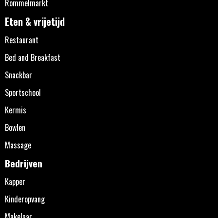
Rommelmarkt
Eten & vrijetijd
Restaurant
Bed and Breakfast
Snackbar
Sportschool
Kermis
Bowlen
Massage
Bedrijven
Kapper
Kinderopvang
Makelaar