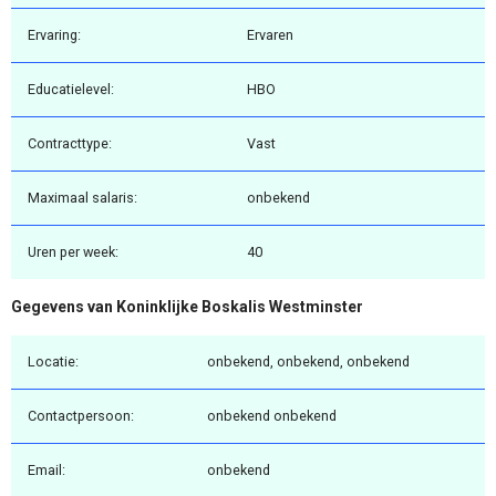
Ervaring:
Ervaren
Educatielevel:
HBO
Contracttype:
Vast
Maximaal salaris:
onbekend
Uren per week:
40
Gegevens van Koninklijke Boskalis Westminster
Locatie:
onbekend, onbekend, onbekend
Contactpersoon:
onbekend onbekend
Email:
onbekend