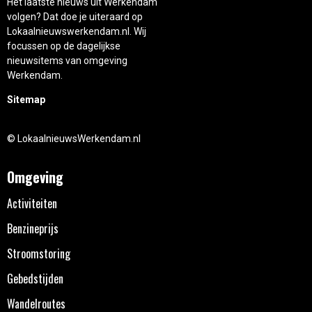
Het laatste nieuws uit Werkendam
volgen? Dat doe je uiteraard op
Lokaalnieuwswerkendam.nl. Wij
focussen op de dagelijkse
nieuwsitems van omgeving
Werkendam.
Sitemap
© LokaalnieuwsWerkendam.nl
Omgeving
Activiteiten
Benzineprijs
Stroomstoring
Gebedstijden
Wandelroutes