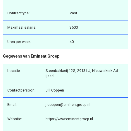
Contracttype:
Vast
Maximaal salaris:
3500
Uren per week:
40
Gegevens van Eminent Groep
Locatie:
Steenbakkerij 12G, 2913 LJ, Nieuwerkerk Ad
Ijssel
Contactpersoon:
Jill Coppen
Email:
j.coppen@eminentgroep.nl
Website:
https://www.eminentgroep.nl