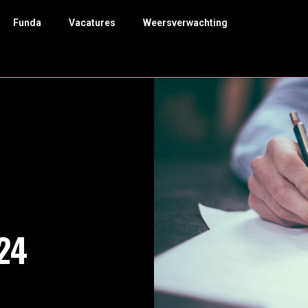
Funda
Vacatures
Weersverwachting
24