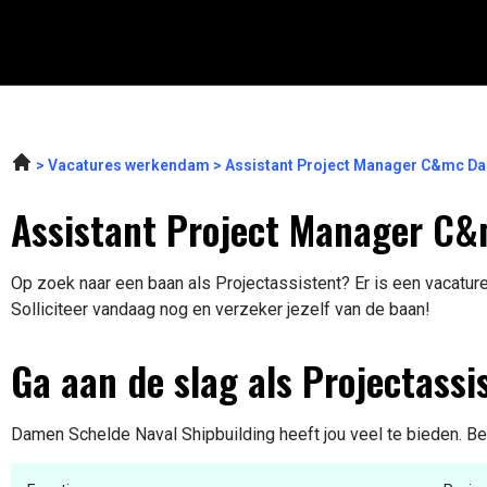
Vacatures werkendam
Assistant Project Manager C&mc Da
Assistant Project Manager C&
Op zoek naar een baan als Projectassistent? Er is een vacature
Solliciteer vandaag nog en verzeker jezelf van de baan!
Ga aan de slag als Projectassi
Damen Schelde Naval Shipbuilding heeft jou veel te bieden. Bek