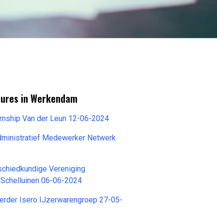
tures in Werkendam
ernship Van der Leun 12-06-2024
ministratief Medewerker Netwerk
schiedkundige Vereniging
 Schelluinen 06-06-2024
erder Isero IJzerwarengroep 27-05-