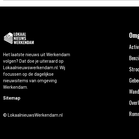
Omg
Activ
Het laatste nieuws uit Werkendam
Benzi
volgen? Dat doe je uiteraard op
Lokaalnieuwswerkendam.nl. Wij
Stro
focussen op de dagelijkse
Gebe
nieuwsitems van omgeving
Werkendam.
Wand
Sitemap
Overl
Rom
© LokaalnieuwsWerkendam.nl