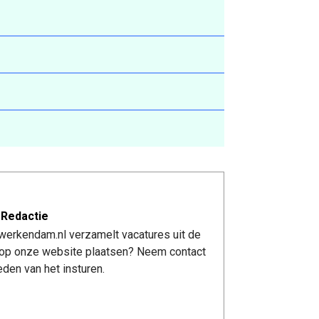
 Redactie
werkendam.nl verzamelt vacatures uit de
re op onze website plaatsen? Neem contact
den van het insturen.