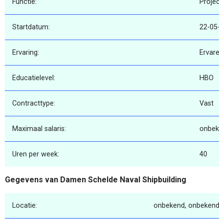
Functie:
Projec
Startdatum:
22-05
Ervaring:
Ervar
Educatielevel:
HBO
Contracttype:
Vast
Maximaal salaris:
onbek
Uren per week:
40
Gegevens van Damen Schelde Naval Shipbuilding
Locatie:
onbekend, onbekend