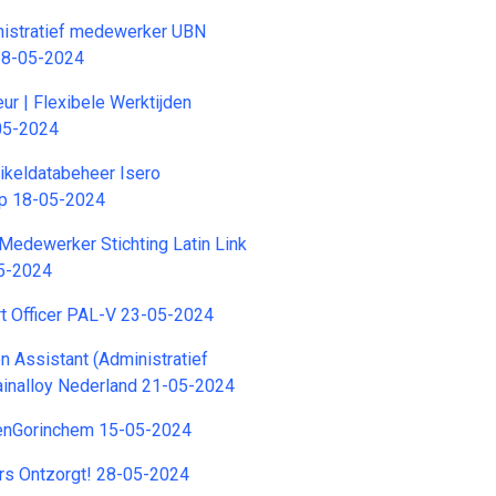
nistratief medewerker UBN
28-05-2024
ur | Flexibele Werktijden
05-2024
ikeldatabeheer Isero
p 18-05-2024
edewerker Stichting Latin Link
5-2024
t Officer PAL-V 23-05-2024
n Assistant (Administratief
inalloy Nederland 21-05-2024
enGorinchem 15-05-2024
s Ontzorgt! 28-05-2024