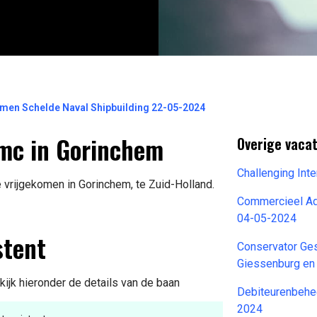
men Schelde Naval Shipbuilding 22-05-2024
mc in Gorinchem
Overige vaca
Challenging Int
 vrijgekomen in Gorinchem, te Zuid-Holland.
Commercieel Ad
04-05-2024
stent
Conservator Ge
Giessenburg en
ijk hieronder de details van de baan
Debiteurenbehe
2024