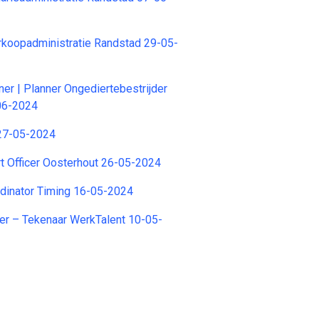
koopadministratie Randstad 29-05-
er | Planner Ongediertebestrijder
06-2024
27-05-2024
t Officer Oosterhout 26-05-2024
dinator Timing 16-05-2024
er – Tekenaar WerkTalent 10-05-