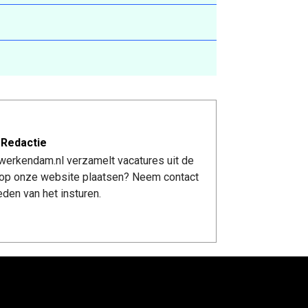
 Redactie
werkendam.nl verzamelt vacatures uit de
re op onze website plaatsen? Neem contact
den van het insturen.