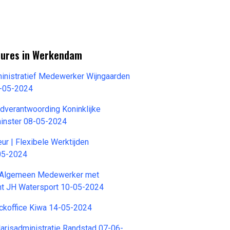
tures in Werkendam
ministratief Medewerker Wijngaarden
-05-2024
jdverantwoording Koninklijke
inster 08-05-2024
ur | Flexibele Werktijden
05-2024
r Algemeen Medewerker met
ht JH Watersport 10-05-2024
koffice Kiwa 14-05-2024
risadministratie Randstad 07-06-