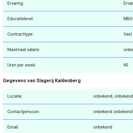
Ervaring:
Erva
Educatielevel:
MBO
Contracttype:
Vast
Maximaal salaris:
onbe
Uren per week:
40
Gegevens van Slagerij Kaldenberg
Locatie:
onbekend, onbekend
Contactpersoon:
onbekend onbekend
Email:
onbekend