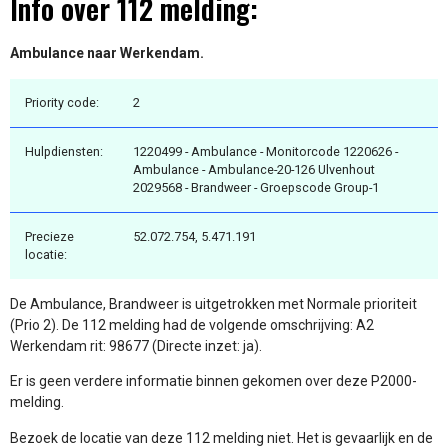
Info over 112 melding:
Ambulance naar Werkendam.
Priority code:
2
Hulpdiensten:
1220499 - Ambulance - Monitorcode 1220626 -
Ambulance - Ambulance-20-126 Ulvenhout
2029568 - Brandweer - Groepscode Group-1
Precieze
52.072.754, 5.471.191
locatie:
De Ambulance, Brandweer is uitgetrokken met Normale prioriteit
(Prio 2). De 112 melding had de volgende omschrijving: A2
Werkendam rit: 98677 (Directe inzet: ja).
Er is geen verdere informatie binnen gekomen over deze P2000-
melding.
Bezoek de locatie van deze 112 melding niet. Het is gevaarlijk en de