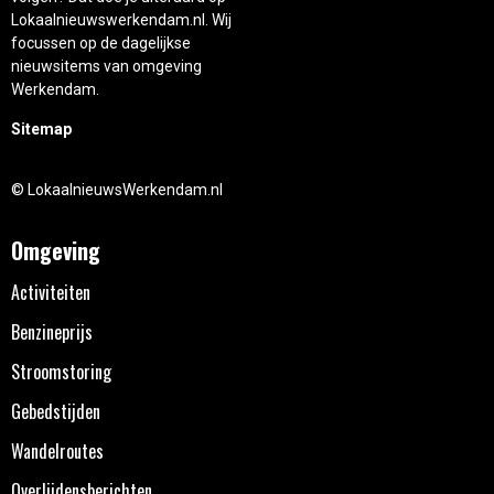
Lokaalnieuwswerkendam.nl. Wij
focussen op de dagelijkse
nieuwsitems van omgeving
Werkendam.
Sitemap
© LokaalnieuwsWerkendam.nl
Omgeving
Activiteiten
Benzineprijs
Stroomstoring
Gebedstijden
Wandelroutes
Overlijdensberichten