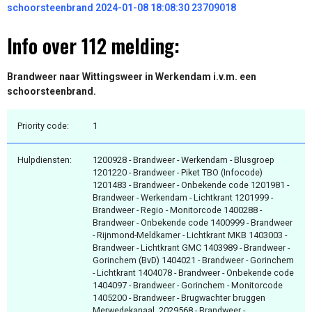
schoorsteenbrand 2024-01-08 18:08:30 23709018
Info over 112 melding:
Brandweer naar Wittingsweer in Werkendam i.v.m. een
schoorsteenbrand.
Priority code:
1
Hulpdiensten:
1200928 - Brandweer - Werkendam - Blusgroep
1201220 - Brandweer - Piket TBO (Infocode)
1201483 - Brandweer - Onbekende code 1201981 -
Brandweer - Werkendam - Lichtkrant 1201999 -
Brandweer - Regio - Monitorcode 1400288 -
Brandweer - Onbekende code 1400999 - Brandweer
- Rijnmond-Meldkamer - Lichtkrant MKB 1403003 -
Brandweer - Lichtkrant GMC 1403989 - Brandweer -
Gorinchem (BvD) 1404021 - Brandweer - Gorinchem
- Lichtkrant 1404078 - Brandweer - Onbekende code
1404097 - Brandweer - Gorinchem - Monitorcode
1405200 - Brandweer - Brugwachter bruggen
Merwedekanaal. 2029568 - Brandweer -