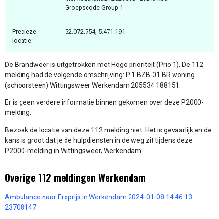
Groepscode Group-1
Precieze
52.072.754, 5.471.191
locatie:
De Brandweer is uitgetrokken met Hoge prioriteit (Prio 1). De 112
melding had de volgende omschrijving: P 1 BZB-01 BR woning
(schoorsteen) Wittingsweer Werkendam 205534 188151.
Er is geen verdere informatie binnen gekomen over deze P2000-
melding.
Bezoek de locatie van deze 112 melding niet. Het is gevaarlijk en de
kans is groot dat je de hulpdiensten in de weg zit tijdens deze
P2000-melding in Wittingsweer, Werkendam.
Overige 112 meldingen Werkendam
Ambulance naar Ereprijs in Werkendam 2024-01-08 14:46:13
23708147