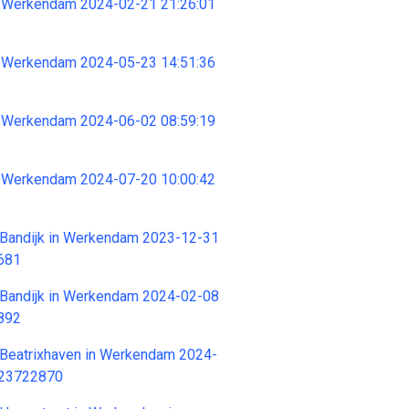
 Werkendam 2024-02-21 21:26:01
 Werkendam 2024-05-23 14:51:36
 Werkendam 2024-06-02 08:59:19
 Werkendam 2024-07-20 10:00:42
 Bandijk in Werkendam 2023-12-31
681
 Bandijk in Werkendam 2024-02-08
892
 Beatrixhaven in Werkendam 2024-
 23722870