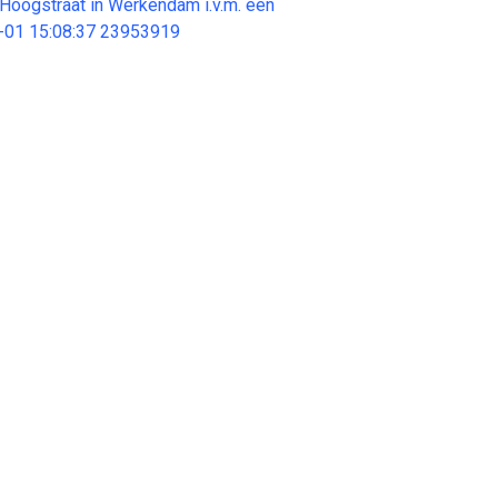
Hoogstraat in Werkendam i.v.m. een
-01 15:08:37 23953919