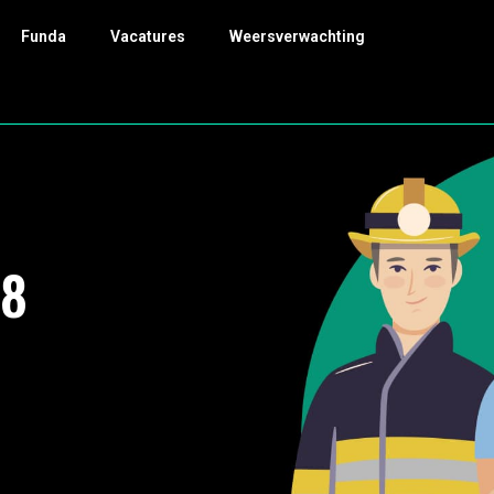
Funda
Vacatures
Weersverwachting
08