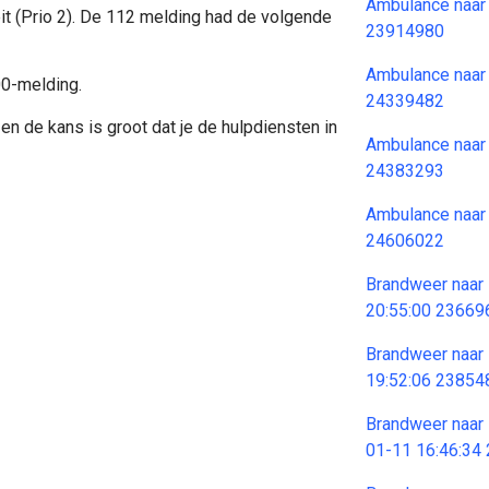
Ambulance naar
it (Prio 2). De 112 melding had de volgende
23914980
Ambulance naar
00-melding.
24339482
en de kans is groot dat je de hulpdiensten in
Ambulance naar
24383293
Ambulance naar
24606022
Brandweer naar
20:55:00 23669
Brandweer naar
19:52:06 23854
Brandweer naar
01-11 16:46:34