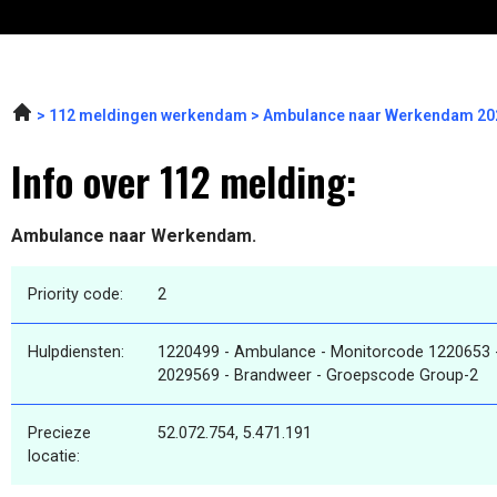
112 meldingen werkendam
Ambulance naar Werkendam 202
Info over 112 melding:
Ambulance naar Werkendam.
Priority code:
2
Hulpdiensten:
1220499 - Ambulance - Monitorcode 1220653 
2029569 - Brandweer - Groepscode Group-2
Precieze
52.072.754, 5.471.191
locatie: