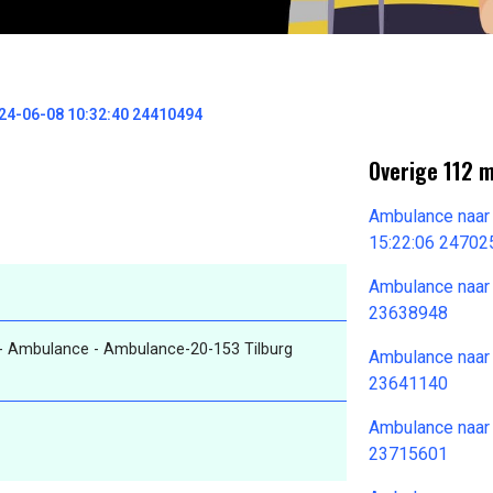
4-06-08 10:32:40 24410494
Overige 112 
Ambulance naar
15:22:06 24702
Ambulance naar
23638948
- Ambulance - Ambulance-20-153 Tilburg
Ambulance naar
23641140
Ambulance naar
23715601