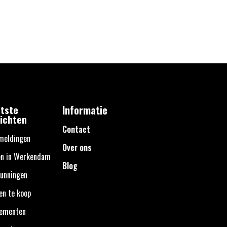
tste
Informatie
ichten
Contact
meldingen
Over ons
en in Werkendam
Blog
unningen
en te koop
nementen