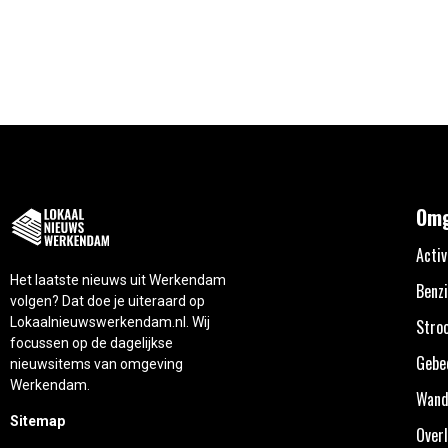
Omg
Activ
Het laatste nieuws uit Werkendam
Benzi
volgen? Dat doe je uiteraard op
Lokaalnieuwswerkendam.nl. Wij
Stro
focussen op de dagelijkse
Gebe
nieuwsitems van omgeving
Werkendam.
Wand
Sitemap
Overl