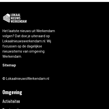
Het laatste nieuws uit Werkendam
volgen? Dat doe je uiteraard op
Lokaalnieuwswerkendam.nl. Wij
focussen op de dagelijkse
nieuwsitems van omgeving
Werkendam.
Sitemap
© LokaalnieuwsWerkendam.nl
Omgeving
Activiteiten